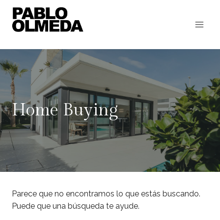
Saltar
al
contenido
Home Buying
Parece que no encontramos lo que estás buscando.
Puede que una búsqueda te ayude.